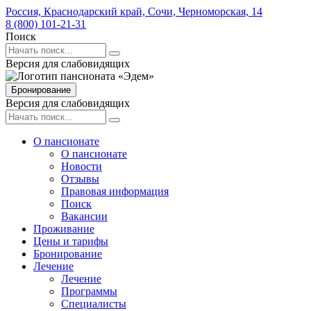
Россия,
Краснодарский край,
Сочи,
Черноморская,
14
8 (800) 101-21-31
Поиск
Версия для слабовидящих
Бронирование
Версия для слабовидящих
О пансионате
О пансионате
Новости
Отзывы
Правовая информация
Поиск
Вакансии
Проживание
Цены и тарифы
Бронирование
Лечение
Лечение
Программы
Специалисты