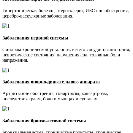
Гипертоническая болезнь, атеросклероз, ИБС вне обострения,
церебро-васкулярные заболевания.
Заболевания нервной системы
Синдром хронической усталости, вегето-сосудистая дистония,
невротические состояния, нарушения сна, головные боли
напряжения.
Заболевания опорно-двигательного аппарата
Артриты вне обострения, гонартрозы, коксартрозы,
последствия травм, боли в мышцах и суставах.
Заболевания бронхо-легочной системы
Бронхиальная астма, хронические бронхиты, хроническая