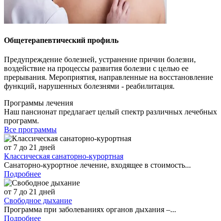
Общетерапевтический профиль
Предупреждение болезней, устранение причин болезни,
воздействие на процессы развития болезни с целью ее
прерывания. Мероприятия, направленные на восстановление
функций, нарушенных болезнями - реабилитация.
Программы лечения
Наш пансионат предлагает целый спектр различных лечебных
программ.
Все программы
от 7 до 21 дней
Классическая санаторно-курортная
Санаторно-курортное лечение, входящее в стоимость...
Подробнее
от 7 до 21 дней
Свободное дыхание
Программа при заболеваниях органов дыхания –...
Подробнее