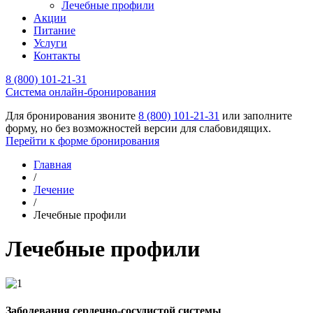
Лечебные профили
Акции
Питание
Услуги
Контакты
8 (800) 101-21-31
Cистема онлайн-бронирования
Для бронирования звоните
8 (800) 101-21-31
или заполните
форму, но без возможностей версии для слабовидящих.
Перейти к форме бронирования
Главная
/
Лечение
/
Лечебные профили
Лечебные профили
Заболевания сердечно-сосудистой системы